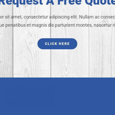
Request A Free Quot
r sit amet, consectetur adipiscing elit. Nullam ac consec
ue penatibus et magnis dis parturient montes, nascetur r
CLICK HERE