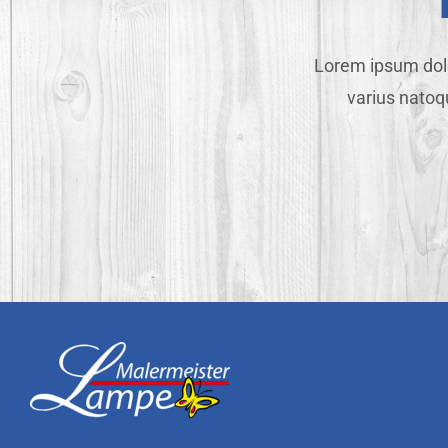
Lorem ipsum dolo
varius natoq