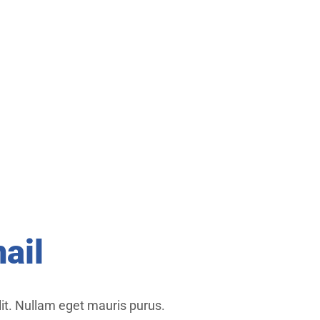
ail
lit. Nullam eget mauris purus.